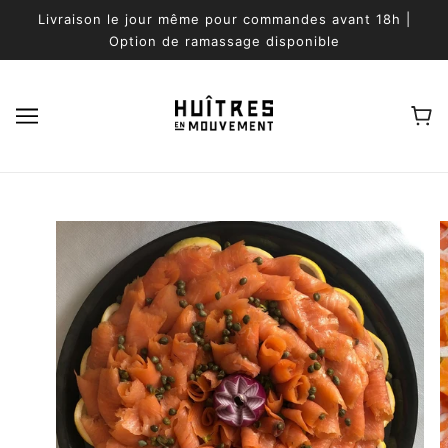
ALLER AU CONTENU PRINCIPAL
Livraison le jour même pour commandes avant 18h |
Option de ramassage disponible