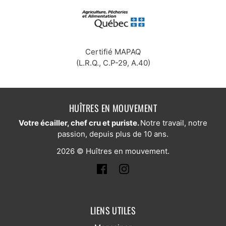
Certifié MAPAQ
(L.R.Q., C.P-29, A.40)
HUÎTRES EN MOUVEMENT
Votre écailler, chef cru et puriste.
Notre travail, notre
passion, depuis plus de 10 ans.
2026 © Huîtres en mouvement.
LIENS UTILES