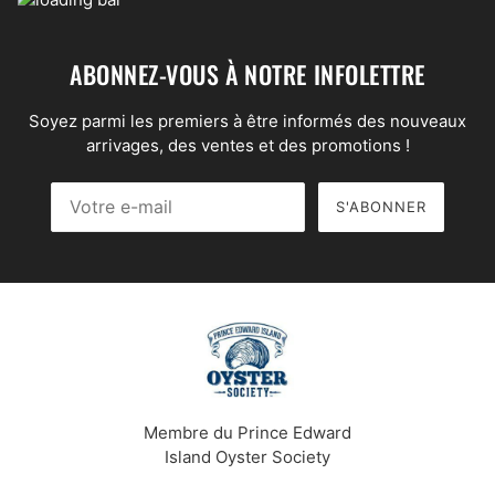
ABONNEZ-VOUS À NOTRE INFOLETTRE
Soyez parmi les premiers à être informés des nouveaux
arrivages, des ventes et des promotions !
S'ABONNER
Votre e-mail
Ce site est protégé par hCaptcha, et la
Politique de confid
Membre du Prince Edward
Island Oyster Society