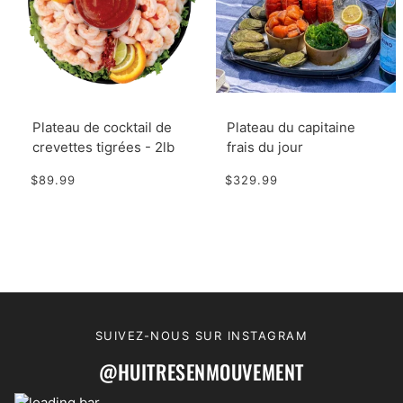
Plateau de cocktail de
Plateau du capitaine
crevettes tigrées - 2lb
frais du jour
$89.99
$329.99
SUIVEZ-NOUS SUR INSTAGRAM
@HUITRESENMOUVEMENT