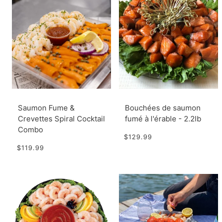
Saumon Fume &
Bouchées de saumon
Crevettes Spiral Cocktail
fumé à l'érable - 2.2lb
Combo
$129.99
$119.99