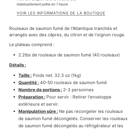
Habituellement prête en 1 heure
VOIR LES INFORMATIONS DE LA BOUTIQUE
Rouleaux de saumon fumé de l'Atlantique tranchés et
arrangés avec des câpres, du citron et de l'oignon rouge.
Le plateau comprend :
2.2lbs de rouleaux de saumon fumé (40 rouleaux)
Détails :
Taille :
Poids net. 32.3 oz (1kg)
Quantité :
40-50 rouleaux de saumon fumé
Nombre de portions :
2-3 personnes
Préparation :
Pour servir : Retirer l'enveloppe
extérieure et servir.
Manipulation sûre :
Ne pas recongeler les rouleaux
de saumon fumé décongelés. Conserver les rouleaux
de saumon fumé décongelés au réfrigérateur et les